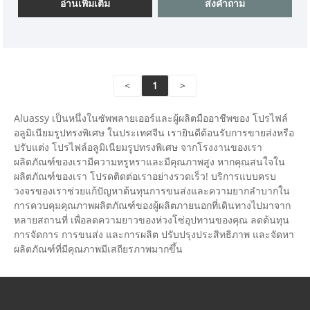
อ่านเพิ่มเติม
ส่งคำถาม
<
1
>
Aluassy เป็นหนึ่งในซัพพลายเออร์และผู้ผลิตมืออาชีพของ โปรไฟล์
อลูมิเนียมรูปทรงพิเศษ ในประเทศจีน เรายินดีต้อนรับการขายส่งหรือ
ปรับแต่ง โปรไฟล์อลูมิเนียมรูปทรงพิเศษ จากโรงงานของเรา
ผลิตภัณฑ์ของเรามีความหรูหราและมีคุณภาพสูง หากคุณสนใจใน
ผลิตภัณฑ์ของเรา โปรดติดต่อเราอย่างรวดเร็ว! บริการแบบครบ
วงจรของเราช่วยแก้ปัญหาต้นทุนการขนส่งและความยากลำบากใน
การควบคุมคุณภาพผลิตภัณฑ์ของผู้ผลิตภายนอกที่เดินทางไปมาจาก
หลายสถานที่ เพื่อลดความยาวของห่วงโซ่อุปทานของคุณ ลดต้นทุน
การจัดการ การขนส่ง และการผลิต ปรับปรุงประสิทธิภาพ และจัดหา
ผลิตภัณฑ์ที่มีคุณภาพมีเสถียรภาพมากขึ้น