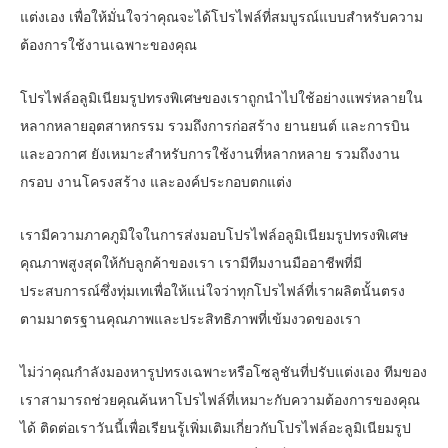
แต่งเอง เพื่อให้มั่นใจว่าคุณจะได้โปรไฟล์ที่สมบูรณ์แบบสำหรับความ
ต้องการใช้งานเฉพาะของคุณ
โปรไฟล์อลูมิเนียมรูปทรงพิเศษของเราถูกนำไปใช้อย่างแพร่หลายใน
หลากหลายอุตสาหกรรม รวมถึงการก่อสร้าง ยานยนต์ และการบิน
และอวกาศ ยังเหมาะสำหรับการใช้งานที่หลากหลาย รวมถึงงาน
กรอบ งานโครงสร้าง และองค์ประกอบตกแต่ง
เรามีความภาคภูมิใจในการส่งมอบโปรไฟล์อลูมิเนียมรูปทรงพิเศษ
คุณภาพสูงสุดให้กับลูกค้าของเรา เรามีทีมงานมืออาชีพที่มี
ประสบการณ์ซึ่งทุ่มเทเพื่อให้แน่ใจว่าทุกโปรไฟล์ที่เราผลิตนั้นตรง
ตามมาตรฐานคุณภาพและประสิทธิภาพที่เข้มงวดของเรา
ไม่ว่าคุณกำลังมองหารูปทรงเฉพาะหรือโซลูชันที่ปรับแต่งเอง ทีมของ
เราสามารถช่วยคุณค้นหาโปรไฟล์ที่เหมาะกับความต้องการของคุณ
ได้ ติดต่อเราวันนี้เพื่อเรียนรู้เพิ่มเติมเกี่ยวกับโปรไฟล์อะลูมิเนียมรูป