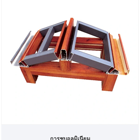
การชุบอลูมิเนียม