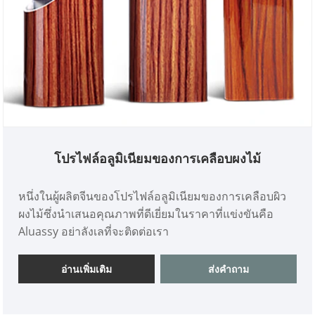
โปรไฟล์อลูมิเนียมของการเคลือบผงไม้
หนึ่งในผู้ผลิตจีนของโปรไฟล์อลูมิเนียมของการเคลือบผิว
ผงไม้ซึ่งนำเสนอคุณภาพที่ดีเยี่ยมในราคาที่แข่งขันคือ
Aluassy อย่าลังเลที่จะติดต่อเรา
อ่านเพิ่มเติม
ส่งคำถาม