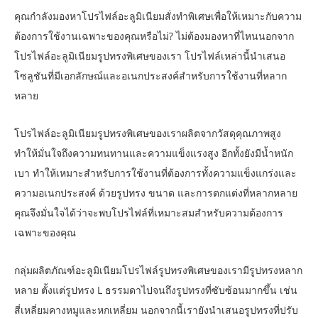
คุณกำลังมองหาโปรไฟล์อะลูมิเนียมสั่งทำพิเศษเพื่อให้เหมาะกับความ
ต้องการใช้งานเฉพาะของคุณหรือไม่? ไม่ต้องมองหาที่ไหนนอกจาก
โปรไฟล์อะลูมิเนียมรูปทรงพิเศษของเรา โปรไฟล์เหล่านี้นำเสนอ
โซลูชันที่มีเอกลักษณ์และอเนกประสงค์สำหรับการใช้งานที่หลาก
หลาย
โปรไฟล์อะลูมิเนียมรูปทรงพิเศษของเราผลิตจากวัสดุคุณภาพสูง
ทำให้มั่นใจถึงความทนทานและความแข็งแรงสูง อีกทั้งยังมีน้ำหนัก
เบา ทำให้เหมาะสำหรับการใช้งานที่ต้องการทั้งความแข็งแกร่งและ
ความอเนกประสงค์ ด้วยรูปทรง ขนาด และการตกแต่งที่หลากหลาย
คุณจึงมั่นใจได้ว่าจะพบโปรไฟล์ที่เหมาะสมสำหรับความต้องการ
เฉพาะของคุณ
กลุ่มผลิตภัณฑ์อะลูมิเนียมโปรไฟล์รูปทรงพิเศษของเรามีรูปทรงหลาก
หลาย ตั้งแต่รูปทรง L ธรรมดาไปจนถึงรูปทรงที่ซับซ้อนมากขึ้น เช่น
สี่เหลี่ยมคางหมูและหกเหลี่ยม นอกจากนี้เรายังนำเสนอรูปทรงที่ปรับ