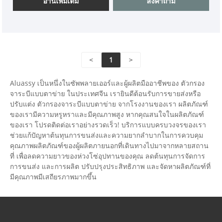
อ่านเพิ่มเติม
ส่งคำถาม
<
1
>
Aluassy เป็นหนึ่งในซัพพลายเออร์และผู้ผลิตมืออาชีพของ ตัวกรอง
จาระบีแบบตาข่าย ในประเทศจีน เรายินดีต้อนรับการขายส่งหรือ
ปรับแต่ง ตัวกรองจาระบีแบบตาข่าย จากโรงงานของเรา ผลิตภัณฑ์
ของเรามีความหรูหราและมีคุณภาพสูง หากคุณสนใจในผลิตภัณฑ์
ของเรา โปรดติดต่อเราอย่างรวดเร็ว! บริการแบบครบวงจรของเรา
ช่วยแก้ปัญหาต้นทุนการขนส่งและความยากลำบากในการควบคุม
คุณภาพผลิตภัณฑ์ของผู้ผลิตภายนอกที่เดินทางไปมาจากหลายสถาน
ที่ เพื่อลดความยาวของห่วงโซ่อุปทานของคุณ ลดต้นทุนการจัดการ
การขนส่ง และการผลิต ปรับปรุงประสิทธิภาพ และจัดหาผลิตภัณฑ์ที่
มีคุณภาพมีเสถียรภาพมากขึ้น