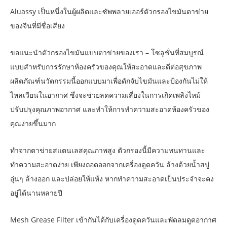
Aluassy เป็นหนึ่งในผู้ผลิตและซัพพลายเออร์ตัวกรองไขมันตาข่าย
ของจีนที่มีชื่อเสียง
ขอแนะนำตัวกรองไขมันแบบตาข่ายของเรา – โซลูชั่นที่สมบูรณ์
แบบสำหรับการรักษาห้องครัวของคุณให้สะอาดและดีต่อสุขภาพ
ผลิตภัณฑ์นวัตกรรมนี้ออกแบบมาเพื่อดักจับไขมันและป้องกันไม่ให้
ไหลเวียนในอากาศ ซึ่งจะช่วยลดความเสี่ยงในการเกิดเพลิงไหม้
ปรับปรุงคุณภาพอากาศ และทำให้การทำความสะอาดห้องครัวของ
คุณง่ายขึ้นมาก
ทำจากตาข่ายสแตนเลสคุณภาพสูง ตัวกรองนี้มีความทนทานและ
ทำความสะอาดง่าย เพียงถอดออกจากเครื่องดูดควัน ล้างด้วยน้ำสบู่
อุ่นๆ ล้างออก และปล่อยให้แห้ง หากทำความสะอาดเป็นประจำจะคง
อยู่ได้นานหลายปี
Mesh Grease Filter เข้ากันได้กับเครื่องดูดควันและพัดลมดูดอากาศ