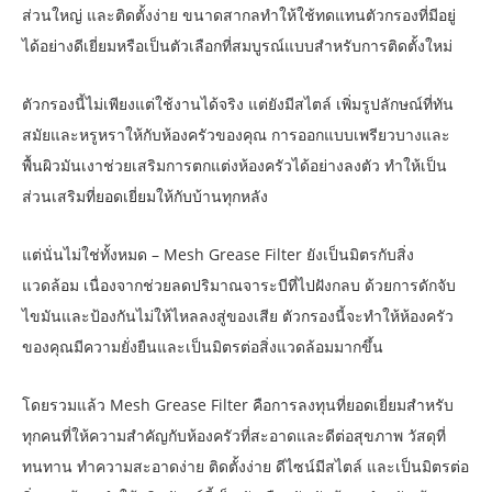
ส่วนใหญ่ และติดตั้งง่าย ขนาดสากลทำให้ใช้ทดแทนตัวกรองที่มีอยู่
ได้อย่างดีเยี่ยมหรือเป็นตัวเลือกที่สมบูรณ์แบบสำหรับการติดตั้งใหม่
ตัวกรองนี้ไม่เพียงแต่ใช้งานได้จริง แต่ยังมีสไตล์ เพิ่มรูปลักษณ์ที่ทัน
สมัยและหรูหราให้กับห้องครัวของคุณ การออกแบบเพรียวบางและ
พื้นผิวมันเงาช่วยเสริมการตกแต่งห้องครัวได้อย่างลงตัว ทำให้เป็น
ส่วนเสริมที่ยอดเยี่ยมให้กับบ้านทุกหลัง
แต่นั่นไม่ใช่ทั้งหมด – Mesh Grease Filter ยังเป็นมิตรกับสิ่ง
แวดล้อม เนื่องจากช่วยลดปริมาณจาระบีที่ไปฝังกลบ ด้วยการดักจับ
ไขมันและป้องกันไม่ให้ไหลลงสู่ของเสีย ตัวกรองนี้จะทำให้ห้องครัว
ของคุณมีความยั่งยืนและเป็นมิตรต่อสิ่งแวดล้อมมากขึ้น
โดยรวมแล้ว Mesh Grease Filter คือการลงทุนที่ยอดเยี่ยมสำหรับ
ทุกคนที่ให้ความสำคัญกับห้องครัวที่สะอาดและดีต่อสุขภาพ วัสดุที่
ทนทาน ทำความสะอาดง่าย ติดตั้งง่าย ดีไซน์มีสไตล์ และเป็นมิตรต่อ